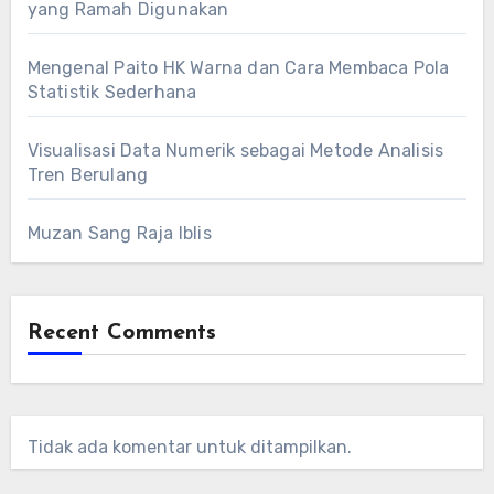
yang Ramah Digunakan
Mengenal Paito HK Warna dan Cara Membaca Pola
Statistik Sederhana
Visualisasi Data Numerik sebagai Metode Analisis
Tren Berulang
Muzan Sang Raja Iblis
Recent Comments
Tidak ada komentar untuk ditampilkan.