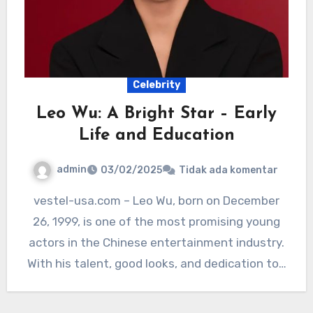
Celebrity
Leo Wu: A Bright Star – Early
Life and Education
admin
03/02/2025
Tidak ada komentar
vestel-usa.com – Leo Wu, born on December
26, 1999, is one of the most promising young
actors in the Chinese entertainment industry.
With his talent, good looks, and dedication to…