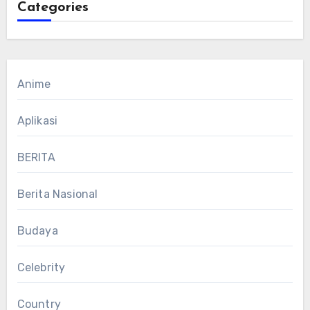
Categories
Anime
Aplikasi
BERITA
Berita Nasional
Budaya
Celebrity
Country