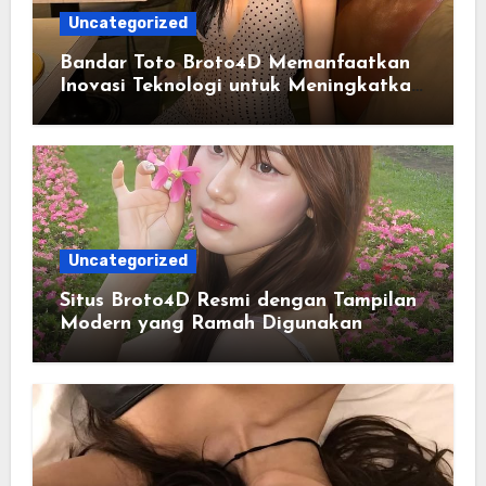
Uncategorized
Bandar Toto Broto4D Memanfaatkan
Inovasi Teknologi untuk Meningkatkan
Kenyamanan Pengguna
Uncategorized
Situs Broto4D Resmi dengan Tampilan
Modern yang Ramah Digunakan