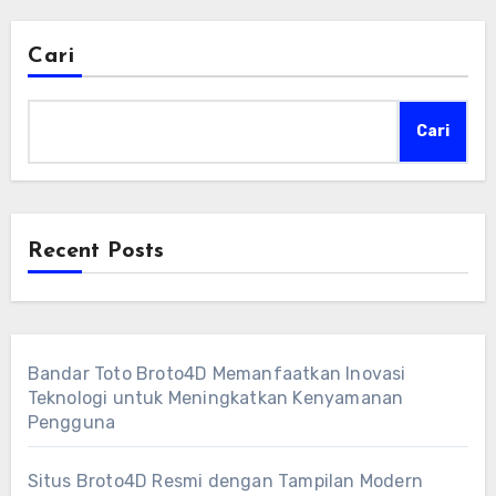
Cari
Cari
Recent Posts
Bandar Toto Broto4D Memanfaatkan Inovasi
Teknologi untuk Meningkatkan Kenyamanan
Pengguna
Situs Broto4D Resmi dengan Tampilan Modern