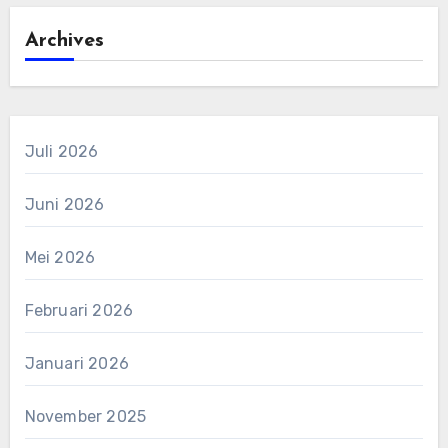
Archives
Juli 2026
Juni 2026
Mei 2026
Februari 2026
Januari 2026
November 2025