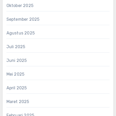
Oktober 2025
September 2025
Agustus 2025
Juli 2025
Juni 2025
Mei 2025
April 2025
Maret 2025
Februari 2025