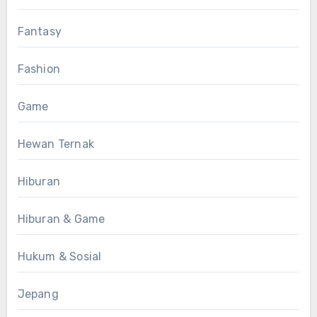
Fantasy
Fashion
Game
Hewan Ternak
Hiburan
Hiburan & Game
Hukum & Sosial
Jepang