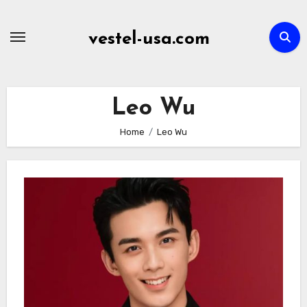
Skip
to
vestel-usa.com
content
Leo Wu
Home
Leo Wu