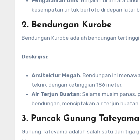
Pengalaman Unik
: Berjalan di antara di
kesempatan untuk berfoto di depan latar b
2. Bendungan Kurobe
Bendungan Kurobe adalah bendungan tertinggi d
Deskripsi
:
Arsitektur Megah
: Bendungan ini menaw
teknik dengan ketinggian 186 meter.
Air Terjun Buatan
: Selama musim panas, 
bendungan, menciptakan air terjun buata
3. Puncak Gunung Tateyama
Gunung Tateyama adalah salah satu dari tiga