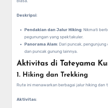
biasa.
Deskripsi
:
Pendakian dan Jalur Hiking
: Nikmati be
pegunungan yang spektakuler.
Panorama Alam
: Dari puncak, pengunjung
dan puncak gunung lainnya.
Aktivitas di Tateyama K
1. Hiking dan Trekking
Rute ini menawarkan berbagai jalur hiking dan 
Aktivitas
: