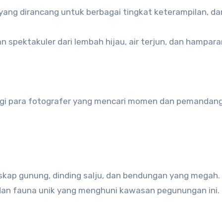
n yang dirancang untuk berbagai tingkat keterampilan, dar
 spektakuler dari lembah hijau, air terjun, dan hampara
agi para fotografer yang mencari momen dan pemandan
nskap gunung, dinding salju, dan bendungan yang megah.
 dan fauna unik yang menghuni kawasan pegunungan ini.