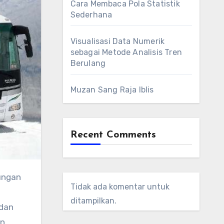
Cara Membaca Pola Statistik
Sederhana
Visualisasi Data Numerik
sebagai Metode Analisis Tren
Berulang
Muzan Sang Raja Iblis
Recent Comments
ungan
Tidak ada komentar untuk
ditampilkan.
 dan
on