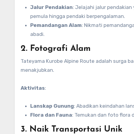
Jalur Pendakian
: Jelajahi jalur pendakia
pemula hingga pendaki berpengalaman.
Pemandangan Alam
: Nikmati pemandangan
abadi.
2. Fotografi Alam
Tateyama Kurobe Alpine Route adalah surga b
menakjubkan.
Aktivitas
:
Lanskap Gunung
: Abadikan keindahan la
Flora dan Fauna
: Temukan dan foto flora
3. Naik Transportasi Unik