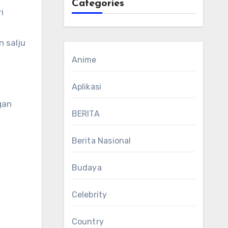
Categories
i
n salju
Anime
Aplikasi
gan
BERITA
Berita Nasional
Budaya
Celebrity
Country