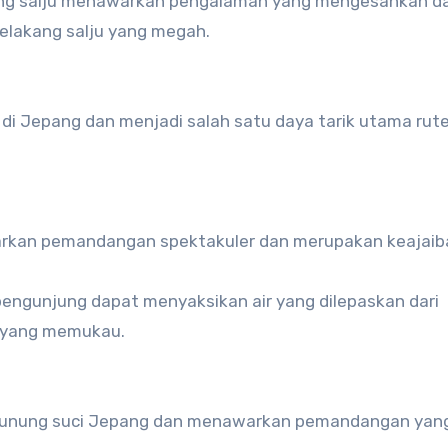
nding salju menawarkan pengalaman yang mengesankan d
elakang salju yang megah.
i Jepang dan menjadi salah satu daya tarik utama rute 
arkan pemandangan spektakuler dan merupakan keajaib
pengunjung dapat menyaksikan air yang dilepaskan dari
n yang memukau.
 gunung suci Jepang dan menawarkan pemandangan yang