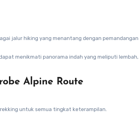
rbagai jalur hiking yang menantang dengan pemandangan
 dapat menikmati panorama indah yang meliputi lembah,
urobe Alpine Route
trekking untuk semua tingkat keterampilan.