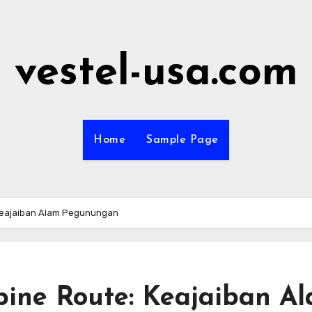
vestel-usa.com
Home
Sample Page
Keajaiban Alam Pegunungan
ine Route: Keajaiban A