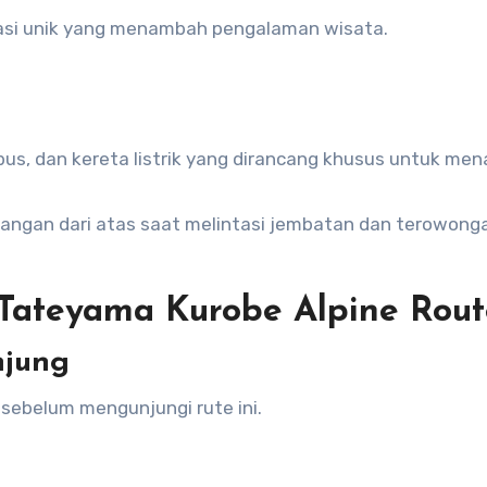
asi unik yang menambah pengalaman wisata.
 bus, dan kereta listrik yang dirancang khusus untuk men
angan dari atas saat melintasi jembatan dan terowong
 Tateyama Kurobe Alpine Rout
njung
sebelum mengunjungi rute ini.