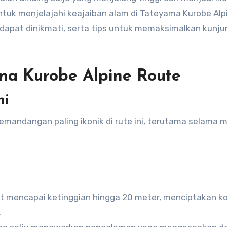
 untuk menjelajahi keajaiban alam di Tateyama Kurobe Alp
 dapat dinikmati, serta tips untuk memaksimalkan kunj
ma Kurobe Alpine Route
ni
pemandangan paling ikonik di rute ini, terutama selama 
apat mencapai ketinggian hingga 20 meter, menciptakan ko
.