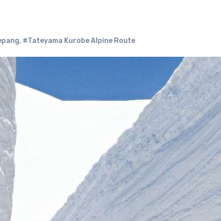
epang
,
#Tateyama Kurobe Alpine Route