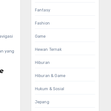
Fantasy
Fashion
avigasi
Game
Hewan Ternak
an yang
Hiburan
e
Hiburan & Game
Hukum & Sosial
Jepang