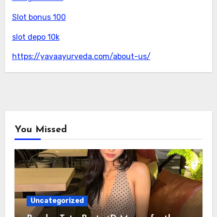
Slot bonus 100
slot depo 10k
https://yavaayurveda.com/about-us/
You Missed
Uncategorized