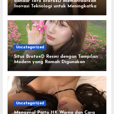
Bandar Toto Broto4D Memanfaatkan
Inovasi Teknologi untuk Meningkatkan
Kenyamanan Pengguna
Uncategorized
Situs Broto4D Resmi dengan Tampilan
Modern yang Ramah Digunakan
Uncategorized
Mengenal Paito HK Warna dan Cara