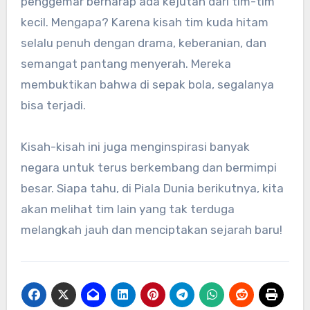
penggemar berharap ada kejutan dari tim-tim
kecil. Mengapa? Karena kisah tim kuda hitam
selalu penuh dengan drama, keberanian, dan
semangat pantang menyerah. Mereka
membuktikan bahwa di sepak bola, segalanya
bisa terjadi.
Kisah-kisah ini juga menginspirasi banyak
negara untuk terus berkembang dan bermimpi
besar. Siapa tahu, di Piala Dunia berikutnya, kita
akan melihat tim lain yang tak terduga
melangkah jauh dan menciptakan sejarah baru!