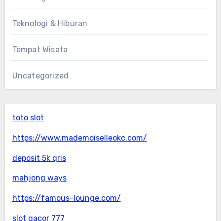
Teknologi & Hiburan
Tempat Wisata
Uncategorized
toto slot
https://www.mademoiselleokc.com/
deposit 5k qris
mahjong ways
https://famous-lounge.com/
slot gacor 777