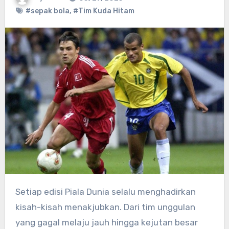
#sepak bola
,
#Tim Kuda Hitam
Setiap edisi Piala Dunia selalu menghadirkan
kisah-kisah menakjubkan. Dari tim unggulan
yang gagal melaju jauh hingga kejutan besar