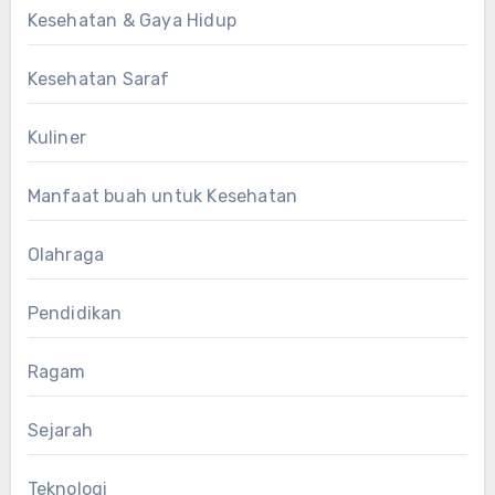
Kesehatan & Gaya Hidup
Kesehatan Saraf
Kuliner
Manfaat buah untuk Kesehatan
Olahraga
Pendidikan
Ragam
Sejarah
Teknologi