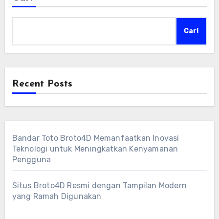
Cari
Recent Posts
Bandar Toto Broto4D Memanfaatkan Inovasi
Teknologi untuk Meningkatkan Kenyamanan
Pengguna
Situs Broto4D Resmi dengan Tampilan Modern
yang Ramah Digunakan