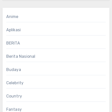
Anime
Aplikasi
BERITA
Berita Nasional
Budaya
Celebrity
Country
Fantasy