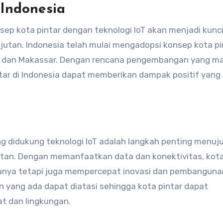
Indonesia
sep kota pintar dengan teknologi IoT akan menjadi kunc
jutan. Indonesia telah mulai mengadopsi konsep kota pin
g, dan Makassar. Dengan rencana pengembangan yang m
tar di Indonesia dapat memberikan dampak positif yang
ng didukung teknologi IoT adalah langkah penting menuj
njutan. Dengan memanfaatkan data dan konektivitas, kota
ganya tetapi juga mempercepat inovasi dan pembanguna
n yang ada dapat diatasi sehingga kota pintar dapat
t dan lingkungan.