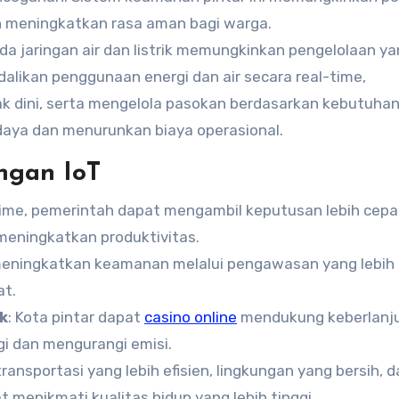
an meningkatkan rasa aman bagi warga.
da jaringan air dan listrik memungkinkan pengelolaan ya
likan penggunaan energi dan air secara real-time,
 dini, serta mengelola pasokan berdasarkan kebutuhan.
ya dan menurunkan biaya operasional.
ngan IoT
time, pemerintah dapat mengambil keputusan lebih cepa
 meningkatkan produktivitas.
 meningkatkan keamanan melalui pengawasan yang lebih 
at.
k
: Kota pintar dapat
casino online
mendukung keberlanj
 dan mengurangi emisi.
ransportasi yang lebih efisien, lingkungan yang bersih, 
 menikmati kualitas hidup yang lebih tinggi.