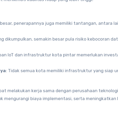
besar, penerapannya juga memiliki tantangan, antara lai
ng dikumpulkan, semakin besar pula risiko kebocoran da
pan IoT dan infrastruktur kota pintar memerlukan invest
aya
: Tidak semua kota memiliki infrastruktur yang siap 
apat melakukan kerja sama dengan perusahaan teknolog
k mengurangi biaya implementasi, serta meningkatkan l