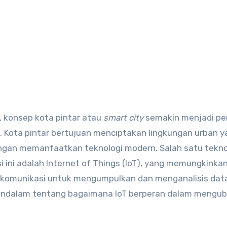
 konsep kota pintar atau
smart city
semakin menjadi pe
. Kota pintar bertujuan menciptakan lingkungan urban y
ngan memanfaatkan teknologi modern. Salah satu tekno
 ini adalah Internet of Things (IoT), yang memungkinka
erkomunikasi untuk mengumpulkan dan menganalisis dat
mendalam tentang bagaimana IoT berperan dalam mengu