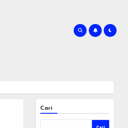
Cari
Cari