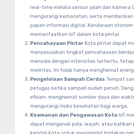
real-time melalui sensor jalan dan kamera 
mengurangi kemacetan, serta memberikan in
papan informasi digital. Kendaraan otonom 
memanfaatkan IoT dalam kota pintar.
Pencahayaan Pintar
Kota pintar dapat me
menyesuaikan tingkat pencahayaan berdasa
menyala dengan intensitas tertentu, tetap
melintas. Ini tidak hanya menghemat energi
Pengelolaan Sampah Cerdas
Tempat samp
petugas ketika sampah sudah penuh. Deng
efisien, menghemat sumber daya dan waktu
mengurangi risiko kesehatan bagi warga.
Keamanan dan Pengawasan Kota
IoT me
dapat mengenali pola, wajah, atau bahkan p
kendali kota untuk mengambil tindakan p