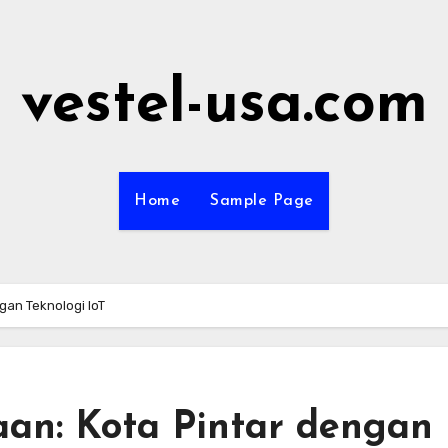
vestel-usa.com
Home
Sample Page
gan Teknologi IoT
aan: Kota Pintar dengan