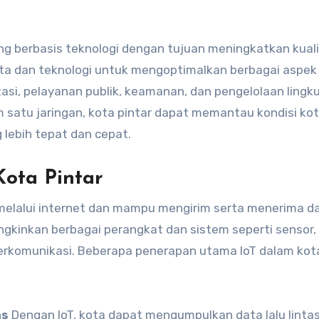
ng berbasis teknologi dengan tujuan meningkatkan kual
ta dan teknologi untuk mengoptimalkan berbagai aspek
rtasi, pelayanan publik, keamanan, dan pengelolaan lingk
satu jaringan, kota pintar dapat memantau kondisi ko
lebih tepat dan cepat.
Kota Pintar
 melalui internet dan mampu mengirim serta menerima da
ngkinkan berbagai perangkat dan sistem seperti sensor,
erkomunikasi. Beberapa penerapan utama IoT dalam kota
as
Dengan IoT, kota dapat mengumpulkan data lalu linta