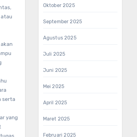
Oktober 2025
ntas,
 atau
September 2025
Agustus 2025
 akan
lampu
Juli 2025
g
Juni 2025
ahu
Mei 2025
ara
 serta
April 2025
ar yang
Maret 2025
t
Februari 2025
etugas