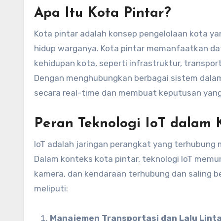
Apa Itu Kota Pintar?
Kota pintar adalah konsep pengelolaan kota ya
hidup warganya. Kota pintar memanfaatkan da
kehidupan kota, seperti infrastruktur, transpo
Dengan menghubungkan berbagai sistem dalam 
secara real-time dan membuat keputusan yang 
Peran Teknologi IoT dalam 
IoT adalah jaringan perangkat yang terhubung
Dalam konteks kota pintar, teknologi IoT memu
kamera, dan kendaraan terhubung dan saling b
meliputi:
Manajemen Transportasi dan Lalu Lint