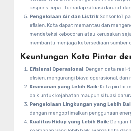
respons cepat terhadap situasi darurat d
Pengelolaan Air dan Listrik
Sensor IoT pa
efisien. Kota dapat memantau dan mengenda
mendeteksi kebocoran atau kerusakan sejak
membantu menjaga ketersediaan sumber da
Keuntungan Kota Pintar de
Efisiensi Operasional
: Dengan data real-
efisien, mengurangi biaya operasional, dan
Keamanan yang Lebih Baik
: Kota pintar
baik untuk kejahatan maupun situasi darur
Pengelolaan Lingkungan yang Lebih Bai
dengan mengoptimalkan penggunaan energi
Kualitas Hidup yang Lebih Baik
: Dengan t
keamanan yang lebih baik, warga kota dapat