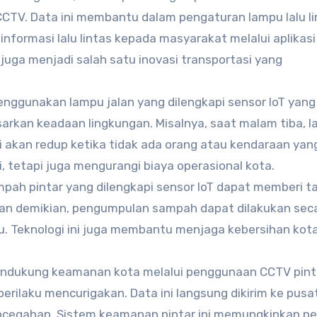
CCTV. Data ini membantu dalam pengaturan lampu lalu li
formasi lalu lintas kepada masyarakat melalui aplikasi
juga menjadi salah satu inovasi transportasi yang
nggunakan lampu jalan yang dilengkapi sensor IoT yang
rkan keadaan lingkungan. Misalnya, saat malam tiba, 
i akan redup ketika tidak ada orang atau kendaraan yan
, tetapi juga mengurangi biaya operasional kota.
ah pintar yang dilengkapi sensor IoT dapat memberi t
an demikian, pengumpulan sampah dapat dilakukan sec
. Teknologi ini juga membantu menjaga kebersihan kota
ndukung keamanan kota melalui penggunaan CCTV pint
erilaku mencurigakan. Data ini langsung dikirim ke pusa
encegahan. Sistem keamanan pintar ini memungkinkan p