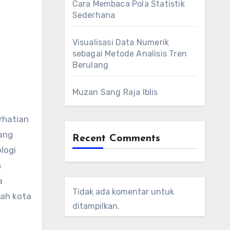
Cara Membaca Pola Statistik
Sederhana
Visualisasi Data Numerik
sebagai Metode Analisis Tren
Berulang
Muzan Sang Raja Iblis
rhatian
ang
Recent Comments
logi
n
a
Tidak ada komentar untuk
bah kota
ditampilkan.