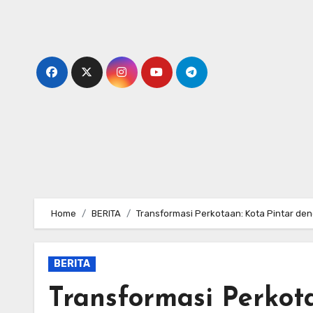
Skip
to
content
Home
BERITA
Transformasi Perkotaan: Kota Pintar den
BERITA
Transformasi Perkot